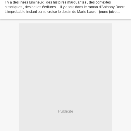
Il y a des livres lumineux , des histoires marquantes , des contextes
historiques , des belles écritures ... Il y a tout dans le roman d'Anthony Doerr !
L'improbable instant où se croise le destin de Marie Laure , jeune juive
française aveugle et Werner...
Publicité