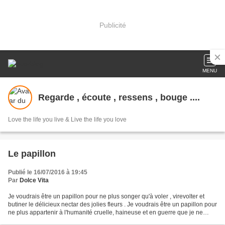
Publicité
MENU
Regarde , écoute , ressens , bouge ....
Love the life you live & Live the life you love
Le papillon
Publié le 16/07/2016 à 19:45
Par
Dolce Vita
Je voudrais être un papillon pour ne plus songer qu'à voler , virevolter et
butiner le délicieux nectar des jolies fleurs . Je voudrais être un papillon pour
ne plus appartenir à l'humanité cruelle, haineuse et en guerre que je ne
comprends pas ... plus...